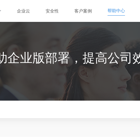
帮助中心
帮助中心
企业云
安全性
客户案例
企业云
安全性
客户案例
项目协
云素材
协作共享
本地管理
助企业版部署，提高公司
管理项目
企业集中下载
局域网内素材共享
企业集中下载