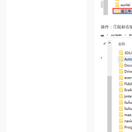
操作：①鼠标右键