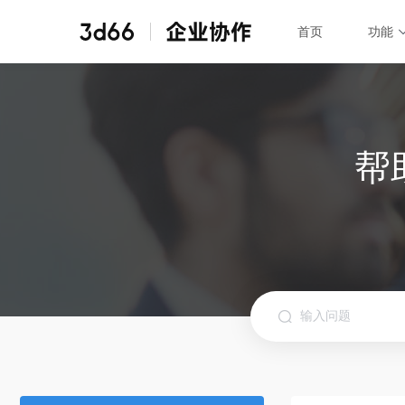
首页
功能
首页
功能
全部功能
子账号管理
权限管理
帮
企业协作所有功能
成员添加移除
保证素材安全