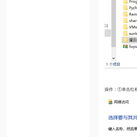
操作：①单击红