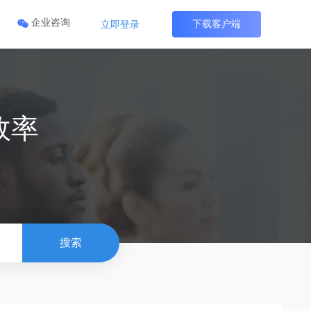
企业咨询
下载客户端
立即登录
作
企业资产管理
企业官网
企业云渲染
效率
资料
员工消费一目了然
领取属于您的官网
全员统一渲染
搜索