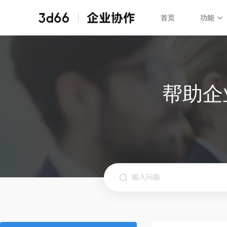
首页
功能
首页
功能
全部功能
子账号管理
权限管理
帮助企
企业协作所有功能
成员添加移除
保证素材安全