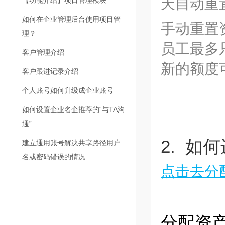
天自动重
【功能介绍】项目管理模块
如何在企业管理后台使用项目管
手动重置
理？
员工最多
客户管理介绍
新的额度
客户跟进记录介绍
个人账号如何升级成企业账号
如何设置企业名企推荐的“与TA沟
通”
2. 如
建立通用账号解决共享路径用户
名或密码错误的情况
点击去分
分配资