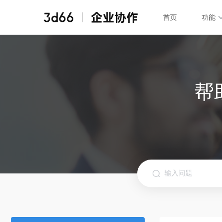
首页
功能
首页
功能
全部功能
子账号管理
权限管理
帮
企业协作所有功能
成员添加移除
保证素材安全