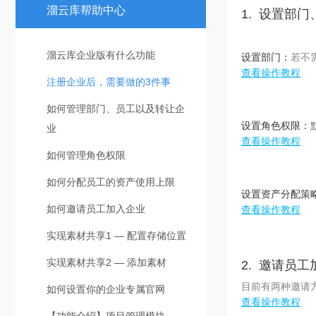
溜云库帮助中心
1. 设置部
溜云库企业版有什么功能
设置部门：
若不
查看操作教程
注册企业后，需要做的3件事
如何管理部门、员工以及转让企
设置角色权限：
业
查看操作教程
如何管理角色权限
如何分配员工的资产使用上限
设置资产分配策
如何邀请员工加入企业
查看操作教程
实现素材共享1 — 配置存储位置
实现素材共享2 — 添加素材
2. 邀请员
目前有两种邀请方
如何设置你的企业专属官网
查看操作教程