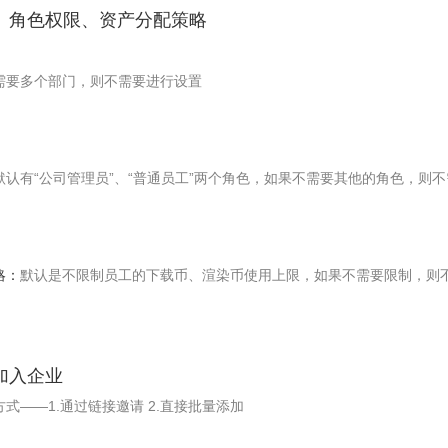
门、角色权限、资产分配策略
需要多个部门，则不需要进行设置
默认有“公司管理员”、“普通员工”两个角色，如果不需要其他的角色，则
略：
默认是不限制员工的下载币、渲染币使用上限，如果不需要限制，则
工加入企业
式——1.通过链接邀请 2.直接批量添加