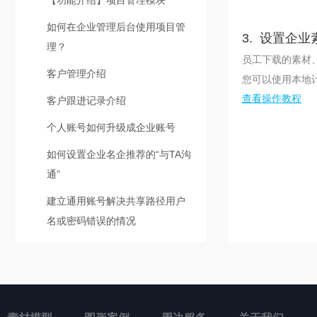
【功能介绍】项目管理模块
如何在企业管理后台使用项目管
3. 设置企
理？
员工下载的素材
客户管理介绍
您可以使用本地
查看操作教程
客户跟进记录介绍
个人账号如何升级成企业账号
如何设置企业名企推荐的“与TA沟
通”
建立通用账号解决共享路径用户
名或密码错误的情况