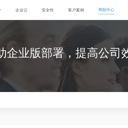
帮助中心
帮助中心
企业云
安全性
客户案例
企业云
安全性
客户案例
项目协
云素材
协作共享
本地管理
助企业版部署，提高公司
管理项目
企业集中下载
局域网内素材共享
企业集中下载