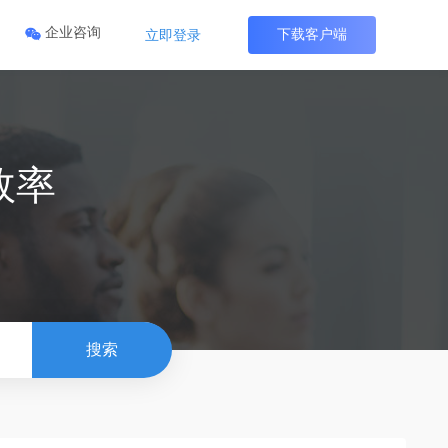
企业咨询
下载客户端
立即登录
作
企业资产管理
企业官网
企业云渲染
效率
资料
员工消费一目了然
领取属于您的官网
全员统一渲染
搜索