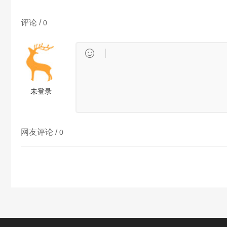
评论 /
0

未登录
网友评论 /
0