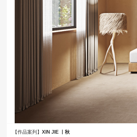
【作品案列】
XIN JIE 丨秋