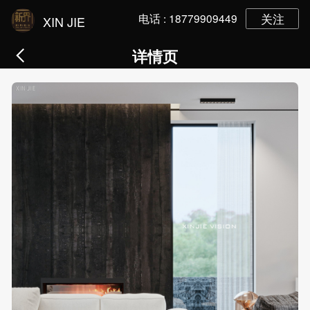
电话 :
18779909449
关注
XIN JIE
详情页