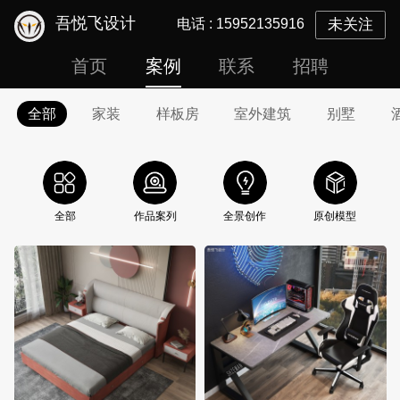
吾悦飞设计
电话 :
15952135916
未关注
首页
案例
联系
招聘
全部
家装
样板房
室外建筑
别墅
全部
作品案列
全景创作
原创模型